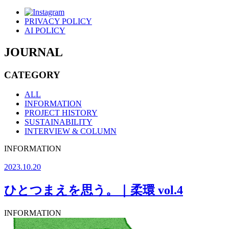
PRIVACY POLICY
AI POLICY
JOURNAL
CATEGORY
ALL
INFORMATION
PROJECT HISTORY
SUSTAINABILITY
INTERVIEW & COLUMN
INFORMATION
2023.10.20
ひとつまえを思う。｜柔環 vol.4
INFORMATION