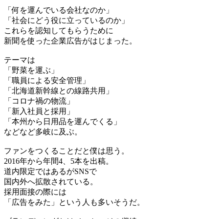
「何を運んでいる会社なのか」
「社会にどう役に立っているのか」
これらを認知してもらうために
新聞を使った企業広告がはじまった。
テーマは
「野菜を運ぶ」
「職員による安全管理」
「北海道新幹線との線路共用」
「コロナ禍の物流」
「新入社員と採用」
「本州から日用品を運んでくる」
などなど多岐に及ぶ。
ファンをつくることだと僕は思う。
2016年から年間4、5本を出稿。
道内限定ではあるがSNSで
国内外へ拡散されている。
採用面接の際には
「広告をみた」という人も多いそうだ。