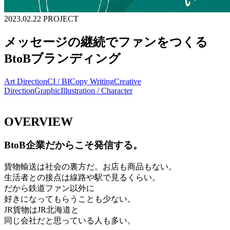
2023.02.22
PROJECT
メッセージの継続でファンをつくる
BtoBブランディング
Art Direction
CI / BI
Copy Writing
Creative
Direction
Graphic
Illustration / Character
OVERVIEW
BtoB企業だからこそ発信する。
貨物輸送は社会の裏方だ。お店も商品もない。
生活者との接点は線路や駅で見るくらい。
だから鉄道ファン以外に
好きになってもらうことも少ない。
JR貨物はJR北海道と
同じ会社だと思っている人も多い。