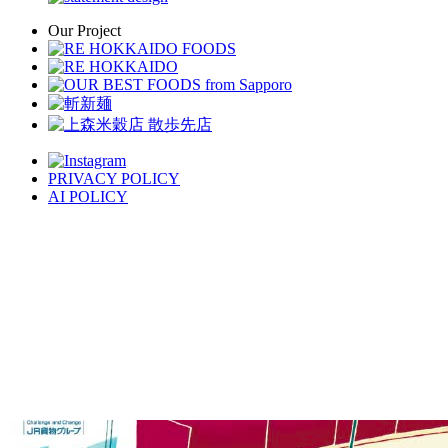
Our Project
PRIVACY POLICY
AI POLICY