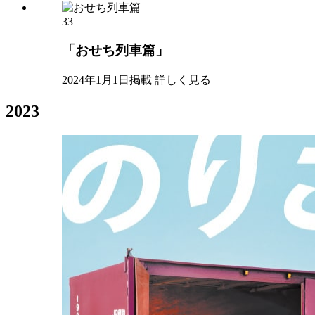
33
「おせち列車篇」
2024年1月1日掲載
詳しく見る
2023